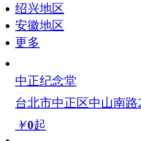
绍兴地区
安徽地区
更多
中正纪念堂
台北市中正区中山南路2
￥
0
起