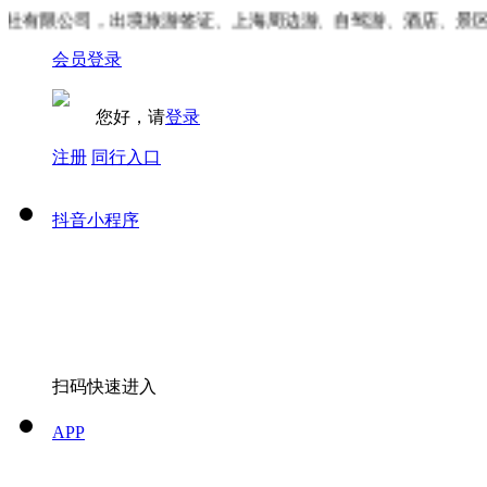
有限公司，出境旅游签证、上海周边游、自驾游、酒店、景区门
会员登录
您好，请
登录
注册
同行入口
抖音小程序
扫码快速进入
APP