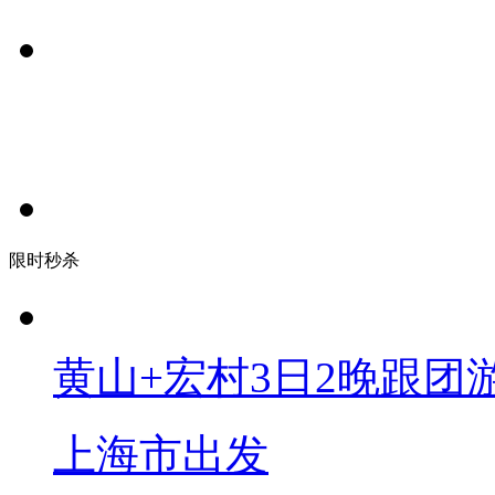
限时秒杀
黄山+宏村3日2晚跟团
上海市出发