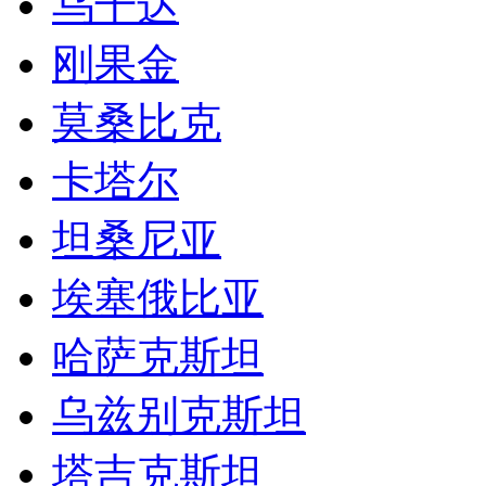
乌干达
刚果金
莫桑比克
卡塔尔
坦桑尼亚
埃塞俄比亚
哈萨克斯坦
乌兹别克斯坦
塔吉克斯坦