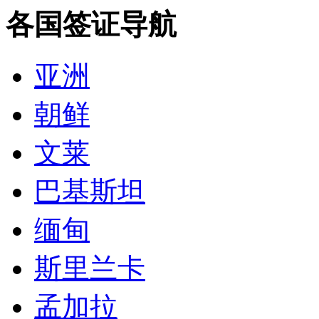
各国签证导航
亚洲
朝鲜
文莱
巴基斯坦
缅甸
斯里兰卡
孟加拉