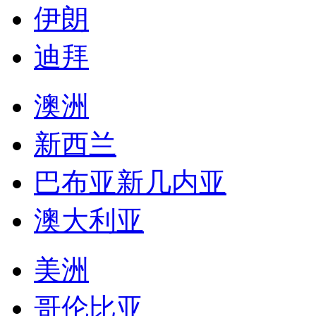
伊朗
迪拜
澳洲
新西兰
巴布亚新几内亚
澳大利亚
美洲
哥伦比亚