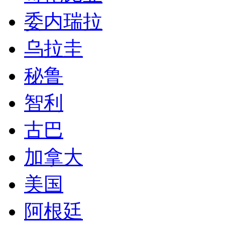
委内瑞拉
乌拉圭
秘鲁
智利
古巴
加拿大
美国
阿根廷