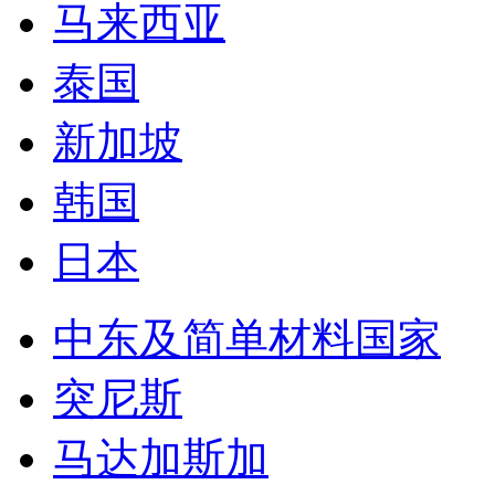
马来西亚
泰国
新加坡
韩国
日本
中东及简单材料国家
突尼斯
马达加斯加