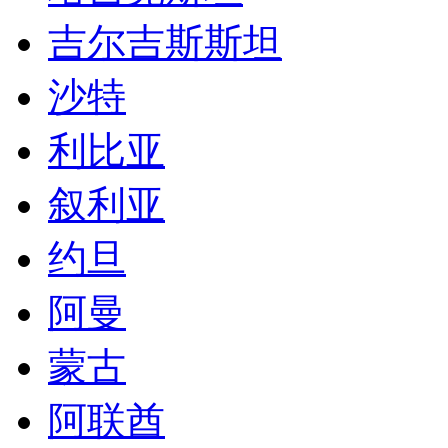
吉尔吉斯斯坦
沙特
利比亚
叙利亚
约旦
阿曼
蒙古
阿联酋