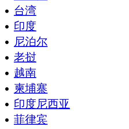
台湾
印度
尼泊尔
老挝
越南
柬埔寨
印度尼西亚
菲律宾