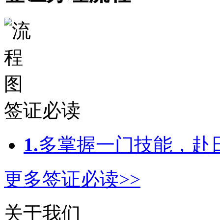
签证必读
1.
多掌握一门技能，赴日
更多签证必读>>
关于我们