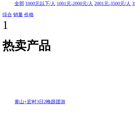
全部
1000元以下/人
1001元-2000元/人
2001元-3500元/人
3
综合
销量
价格
1
热卖产品
黄山+宏村3日2晚跟团游