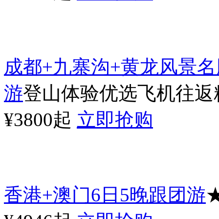
成都+九寨沟+黄龙风景名
游
登山体验优选飞机往返精
¥3800起
立即抢购
香港+澳门6日5晚跟团游
★