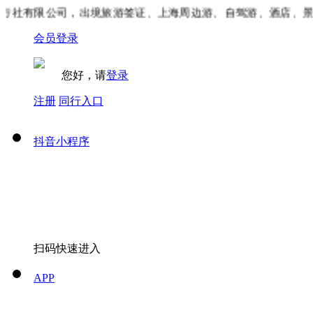
社有限公司，出境旅游签证、上海周边游、自驾游、酒店、景区
会员登录
您好，请
登录
注册
同行入口
抖音小程序
扫码快速进入
APP