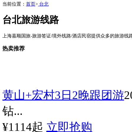
当前位置：
首页
>
台北
台北旅游线路
上海嘉顺国旅-旅游签证/境外线路/酒店民宿提供众多的旅游线路，
热卖推荐
黄山+宏村3日2晚跟团游
钻...
¥1114起
立即抢购