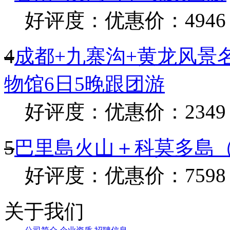
好评度：
优惠价：4946
4
成都+九寨沟+黄龙风景
物馆6日5晚跟团游
好评度：
优惠价：2349
5
巴里島火山＋科莫多島（
好评度：
优惠价：7598
关于我们