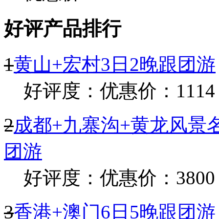
好评产品排行
1
黄山+宏村3日2晚跟团游
好评度：
优惠价：1114
2
成都+九寨沟+黄龙风景名
团游
好评度：
优惠价：3800
3
香港+澳门6日5晚跟团游