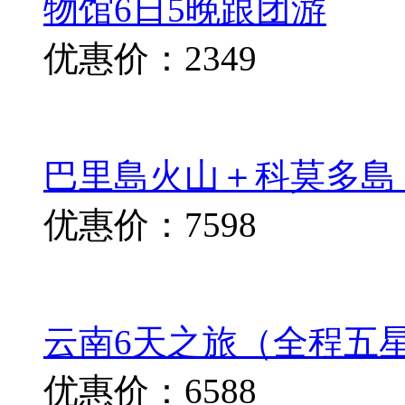
物馆6日5晚跟团游
优惠价：2349
巴里島火山＋科莫多島
优惠价：7598
云南6天之旅（全程五
优惠价：6588