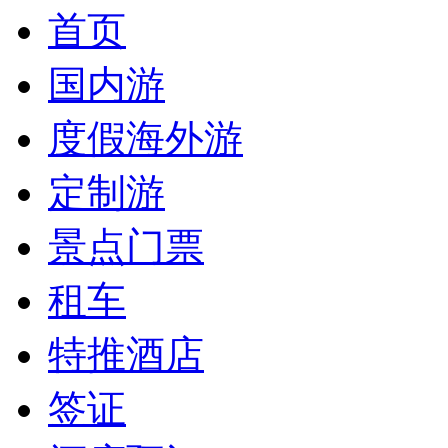
首页
国内游
度假海外游
定制游
景点门票
租车
特推酒店
签证