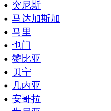
突尼斯
马达加斯加
马里
也门
赞比亚
贝宁
几内亚
安哥拉