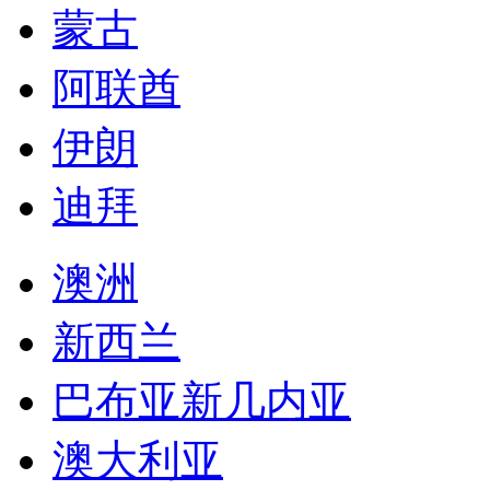
蒙古
阿联酋
伊朗
迪拜
澳洲
新西兰
巴布亚新几内亚
澳大利亚