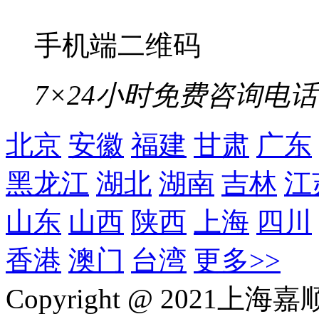
手机端二维码
7×24小时免费咨询电话
北京
安徽
福建
甘肃
广东
黑龙江
湖北
湖南
吉林
江
山东
山西
陕西
上海
四川
香港
澳门
台湾
更多>>
Copyright @ 202