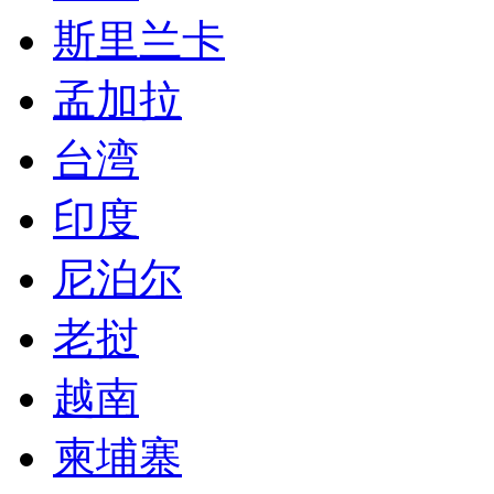
斯里兰卡
孟加拉
台湾
印度
尼泊尔
老挝
越南
柬埔寨