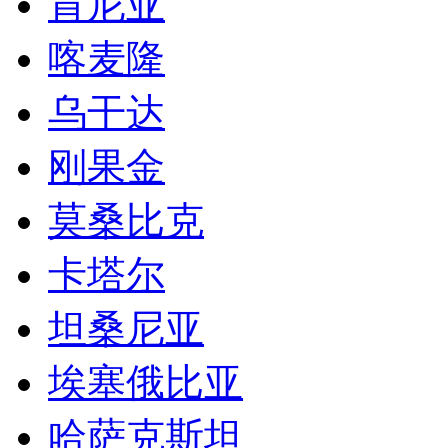
肯尼亚
喀麦隆
乌干达
刚果金
莫桑比克
卡塔尔
坦桑尼亚
埃塞俄比亚
哈萨克斯坦