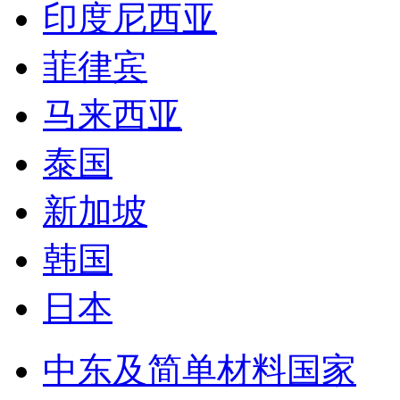
印度尼西亚
菲律宾
马来西亚
泰国
新加坡
韩国
日本
中东及简单材料国家