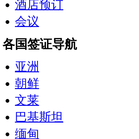
酒店预订
会议
各国签证导航
亚洲
朝鲜
文莱
巴基斯坦
缅甸