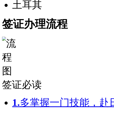
土耳其
签证办理流程
签证必读
1.
多掌握一门技能，赴日