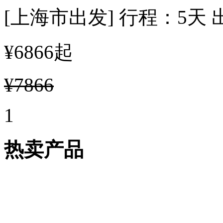
[上海市出发]
行程：5天
¥6866
起
¥7866
1
热卖产品