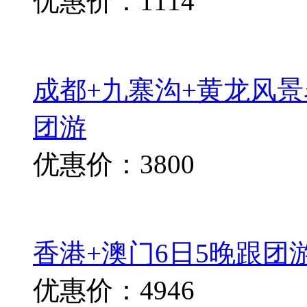
优惠价：1114
成都+九寨沟+黄龙风景
团游
优惠价：3800
香港+澳门6日5晚跟团
优惠价：4946