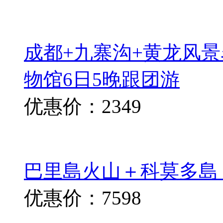
成都+九寨沟+黄龙风景
物馆6日5晚跟团游
优惠价：2349
巴里島火山＋科莫多島
优惠价：7598