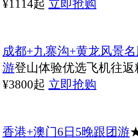
¥1114起
立即抢购
成都+九寨沟+黄龙风景名
游
登山体验优选飞机往返精
¥3800起
立即抢购
香港+澳门6日5晚跟团游
★