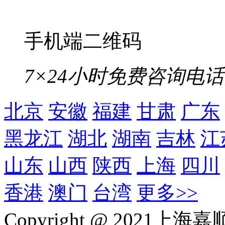
手机端二维码
7×24小时免费咨询电话
北京
安徽
福建
甘肃
广东
黑龙江
湖北
湖南
吉林
江
山东
山西
陕西
上海
四川
香港
澳门
台湾
更多>>
Copyright @ 202