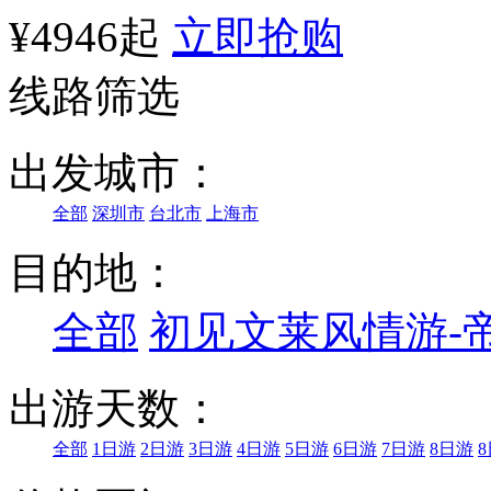
¥4946起
立即抢购
线路筛选
出发城市：
全部
深圳市
台北市
上海市
目的地：
全部
初见文莱风情游-
出游天数：
全部
1日游
2日游
3日游
4日游
5日游
6日游
7日游
8日游