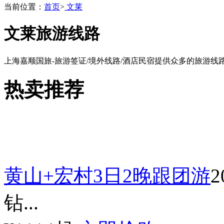
当前位置：
首页
>
文莱
文莱旅游线路
上海嘉顺国旅-旅游签证/境外线路/酒店民宿提供众多的旅游线路，
热卖推荐
黄山+宏村3日2晚跟团游
钻...