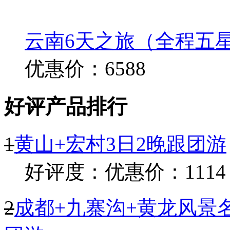
云南6天之旅（全程五
优惠价：6588
好评产品排行
1
黄山+宏村3日2晚跟团游
好评度：
优惠价：1114
2
成都+九寨沟+黄龙风景名