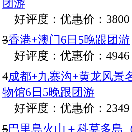
团游
好评度：
优惠价：3800
3
香港+澳门6日5晚跟团游
好评度：
优惠价：4946
4
成都+九寨沟+黄龙风景
物馆6日5晚跟团游
好评度：
优惠价：2349
5
巴里島火山＋科莫多島（