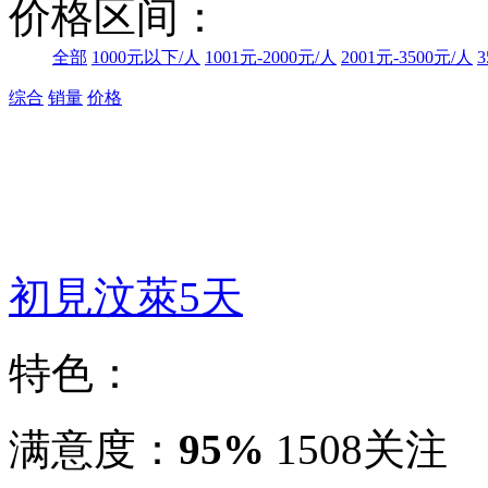
价格区间：
全部
1000元以下/人
1001元-2000元/人
2001元-3500元/人
3
综合
销量
价格
初見汶萊5天
特色：
满意度：
95%
1508关注