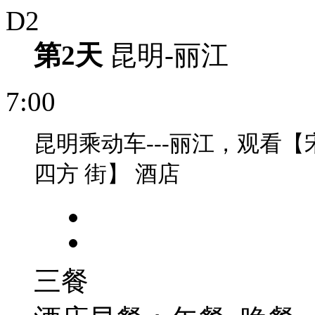
D2
第2天
昆明-丽江
7:00
昆明乘动车---丽江，观看【
四方
街】
酒店
三餐