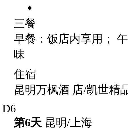
三餐
早餐：饭店内享用； 
味
住宿
昆明万枫酒 店/凯世精
D6
第6天
昆明/上海