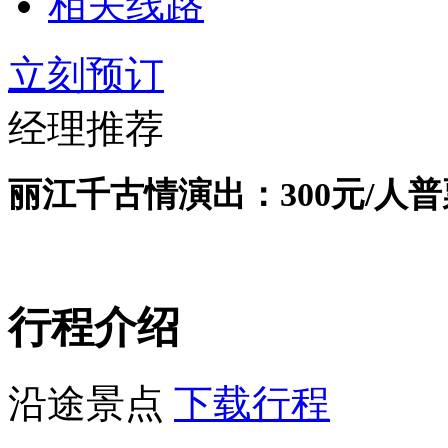
相关线路
立刻预订
经理推荐
丽江千古情演出：
3
00
元
/人
行程介绍
沿途景点
下载行程