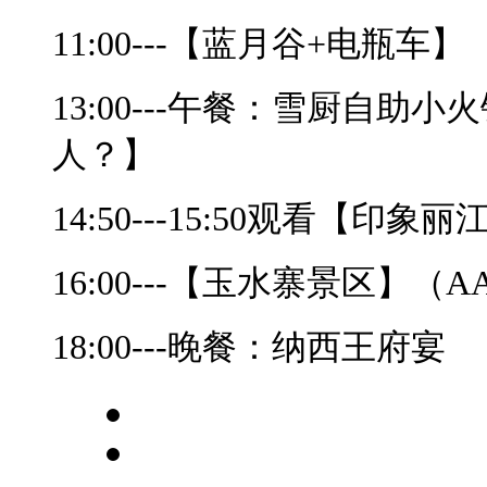
11:00---【蓝月谷+电瓶车】
13:00---午餐：雪厨自
人？】
14:50---15:50观看【印象
16:00---【玉水寨景区】（
18:00---晚餐：纳西王府宴