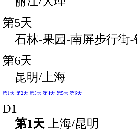
丽江/大理
第5天
石林-果园-南屏步行街
第6天
昆明/上海
第1天
第2天
第3天
第4天
第5天
第6天
D1
第1天
上海/昆明