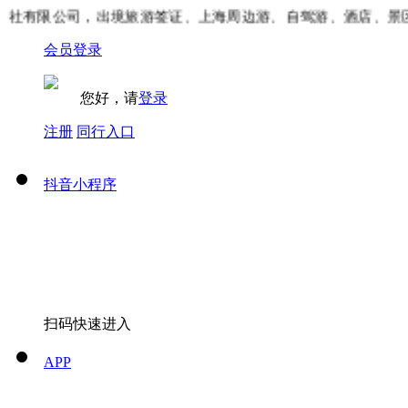
有限公司，出境旅游签证、上海周边游、自驾游、酒店、景区门
会员登录
您好，请
登录
注册
同行入口
抖音小程序
扫码快速进入
APP