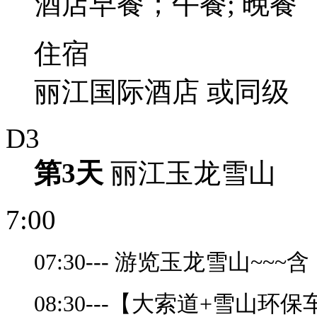
酒店早餐；午餐; 晚餐
住宿
丽江国际酒店 或同级
D3
第3天
丽江玉龙雪山
7:00
07:30--- 游览玉龙雪山~
08:30---【大索道+雪山环