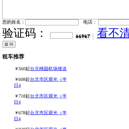
您的姓名：
电话：
验证码：
看不
租车推荐
￥560
起
台北桃园机场接送
￥608
起
台北市区观光（半
日4
￥718
起
台北市区观光（半
日4
￥678
起
台北市区观光（半
日4