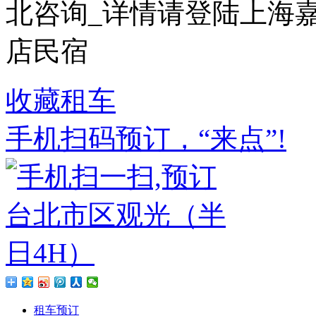
北咨询_详情请登陆上海嘉
店民宿
收藏租车
手机扫码预订，“来点”!
租车预订