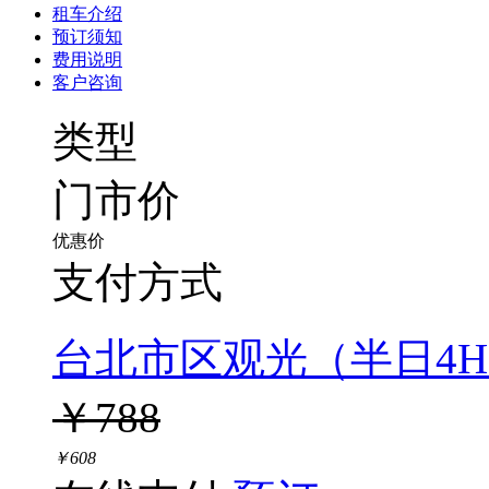
租车介绍
预订须知
费用说明
客户咨询
类型
门市价
优惠价
支付方式
台北市区观光（半日4
￥788
￥608