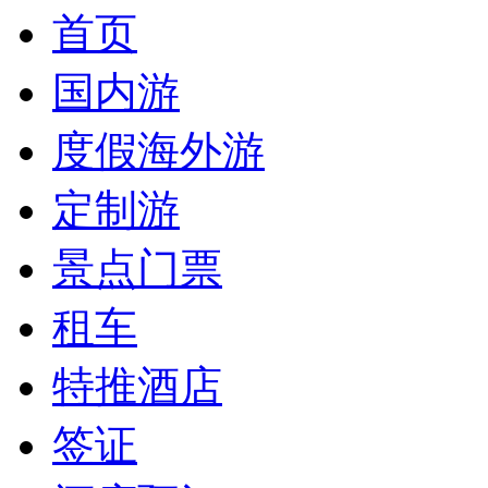
首页
国内游
度假海外游
定制游
景点门票
租车
特推酒店
签证