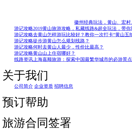
徽州经典玩法，黄山、宏村
游记攻略
2019黄山旅游攻略，私藏线路&超全玩法，带
游记攻略
去黄山怎样游玩比较好？教你一次打卡“黄山五绝
游记攻略
徒步游黄山怎么规划线路？
游记攻略
何时去黄山人最少，性价比最高？
游记攻略
黄山山上住宿哪好？
线路资讯
上海嘉顺旅游：探索中国最繁华城市的必游景点
关于我们
公司简介
企业资质
招聘信息
预订帮助
旅游合同签署