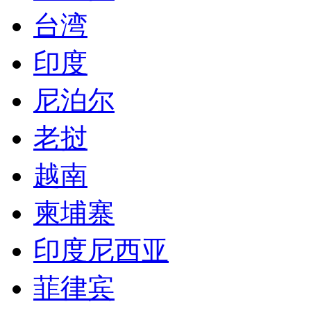
台湾
印度
尼泊尔
老挝
越南
柬埔寨
印度尼西亚
菲律宾