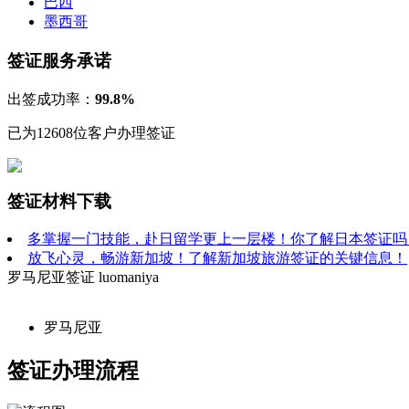
巴西
墨西哥
签证服务承诺
出签成功率：
99.8%
已为12608位客户办理签证
签证材料下载
多掌握一门技能，赴日留学更上一层楼！你了解日本签证吗
放飞心灵，畅游新加坡！了解新加坡旅游签证的关键信息！
罗马尼亚签证
luomaniya
罗马尼亚
签证办理流程