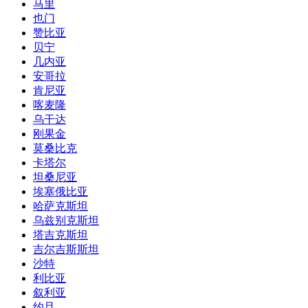
马里
也门
赞比亚
贝宁
几内亚
安哥拉
肯尼亚
喀麦隆
乌干达
刚果金
莫桑比克
卡塔尔
坦桑尼亚
埃塞俄比亚
哈萨克斯坦
乌兹别克斯坦
塔吉克斯坦
吉尔吉斯斯坦
沙特
利比亚
叙利亚
约旦