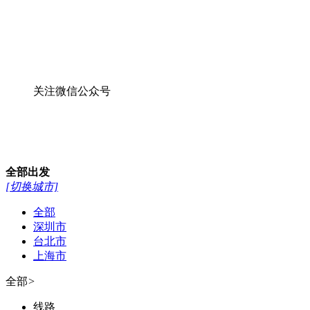
关注微信公众号
全部
出发
[切换城市]
全部
深圳市
台北市
上海市
全部
>
线路