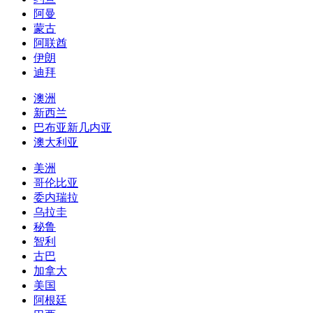
阿曼
蒙古
阿联酋
伊朗
迪拜
澳洲
新西兰
巴布亚新几内亚
澳大利亚
美洲
哥伦比亚
委内瑞拉
乌拉圭
秘鲁
智利
古巴
加拿大
美国
阿根廷