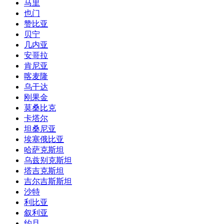
马里
也门
赞比亚
贝宁
几内亚
安哥拉
肯尼亚
喀麦隆
乌干达
刚果金
莫桑比克
卡塔尔
坦桑尼亚
埃塞俄比亚
哈萨克斯坦
乌兹别克斯坦
塔吉克斯坦
吉尔吉斯斯坦
沙特
利比亚
叙利亚
约旦