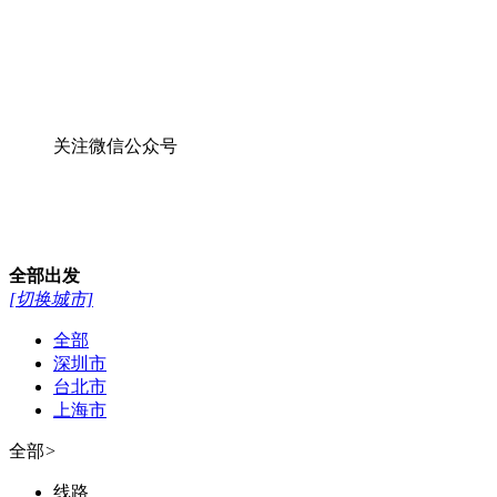
关注微信公众号
全部
出发
[切换城市]
全部
深圳市
台北市
上海市
全部
>
线路