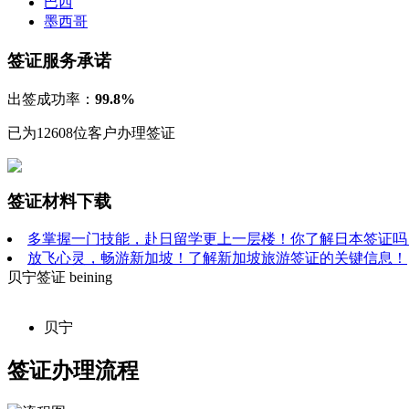
巴西
墨西哥
签证服务承诺
出签成功率：
99.8%
已为12608位客户办理签证
签证材料下载
多掌握一门技能，赴日留学更上一层楼！你了解日本签证吗
放飞心灵，畅游新加坡！了解新加坡旅游签证的关键信息！
贝宁签证
beining
贝宁
签证办理流程