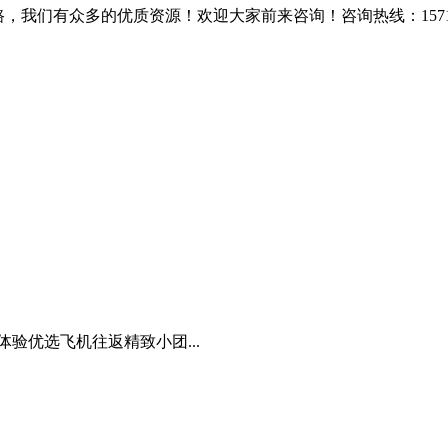
我们有众多的优质资源！欢迎大家前来咨询！咨询热线：157116
体验优选飞机往返精致小团...