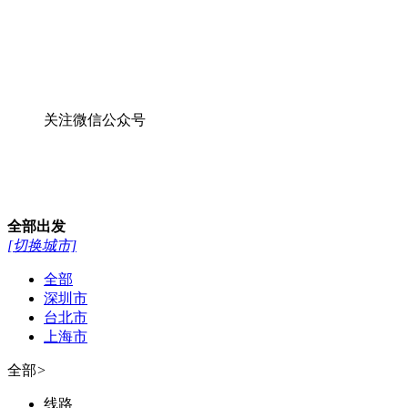
关注微信公众号
全部
出发
[切换城市]
全部
深圳市
台北市
上海市
全部
>
线路