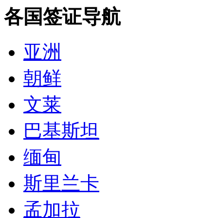
各国签证导航
亚洲
朝鲜
文莱
巴基斯坦
缅甸
斯里兰卡
孟加拉