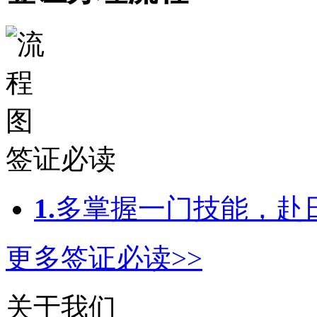
签证必读
1.
多掌握一门技能，赴日
更多签证必读>>
关于我们