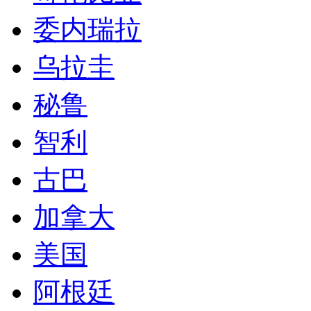
委内瑞拉
乌拉圭
秘鲁
智利
古巴
加拿大
美国
阿根廷