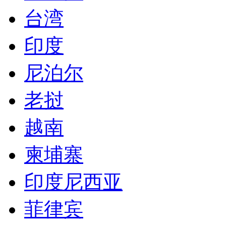
台湾
印度
尼泊尔
老挝
越南
柬埔寨
印度尼西亚
菲律宾