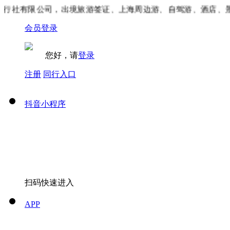
社有限公司，出境旅游签证、上海周边游、自驾游、酒店、景区
会员登录
您好，请
登录
注册
同行入口
抖音小程序
扫码快速进入
APP