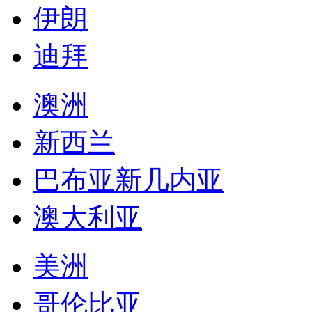
伊朗
迪拜
澳洲
新西兰
巴布亚新几内亚
澳大利亚
美洲
哥伦比亚