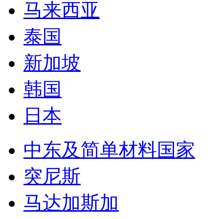
马来西亚
泰国
新加坡
韩国
日本
中东及简单材料国家
突尼斯
马达加斯加