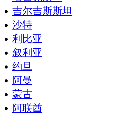
吉尔吉斯斯坦
沙特
利比亚
叙利亚
约旦
阿曼
蒙古
阿联酋