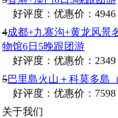
好评度：
优惠价：4946
4
成都+九寨沟+黄龙风景
物馆6日5晚跟团游
好评度：
优惠价：2349
5
巴里島火山＋科莫多島（
好评度：
优惠价：7598
关于我们