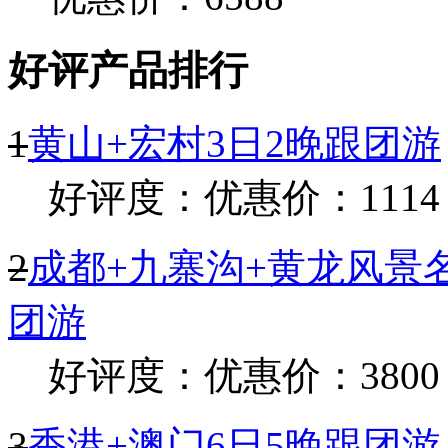
好评产品排行
1
黄山+宏村3日2晚跟团游
好评度：
优惠价：1114
2
成都+九寨沟+黄龙风景名
团游
好评度：
优惠价：3800
3
香港+澳门6日5晚跟团游