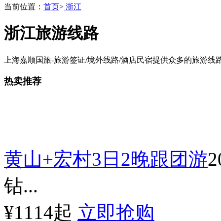
当前位置：
首页
>
浙江
浙江旅游线路
上海嘉顺国旅-旅游签证/境外线路/酒店民宿提供众多的旅游线路，
热卖推荐
黄山+宏村3日2晚跟团游
钻...
¥1114起
立即抢购