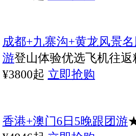
成都+九寨沟+黄龙风景名
游
登山体验优选飞机往返精
¥3800起
立即抢购
香港+澳门6日5晚跟团游
★