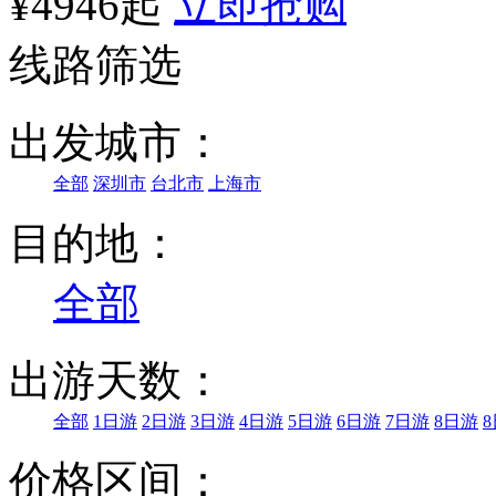
¥4946起
立即抢购
线路筛选
出发城市：
全部
深圳市
台北市
上海市
目的地：
全部
出游天数：
全部
1日游
2日游
3日游
4日游
5日游
6日游
7日游
8日游
价格区间：