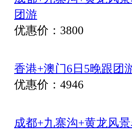
团游
优惠价：3800
香港+澳门6日5晚跟团
优惠价：4946
成都+九寨沟+黄龙风景