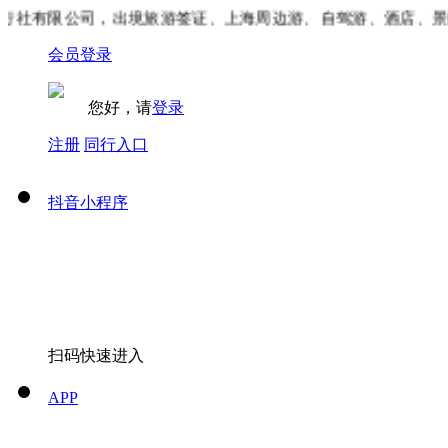
社有限公司，出境旅游签证、上海周边游、自驾游、酒店、景区
会员登录
您好，请
登录
注册
同行入口
抖音小程序
扫码快速进入
APP