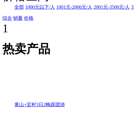
全部
1000元以下/人
1001元-2000元/人
2001元-3500元/人
3
综合
销量
价格
1
热卖产品
黄山+宏村3日2晚跟团游