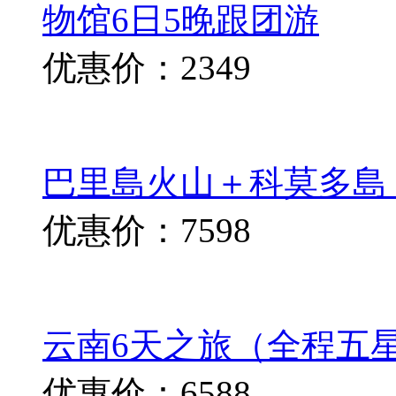
物馆6日5晚跟团游
优惠价：2349
巴里島火山＋科莫多島
优惠价：7598
云南6天之旅（全程五
优惠价：6588