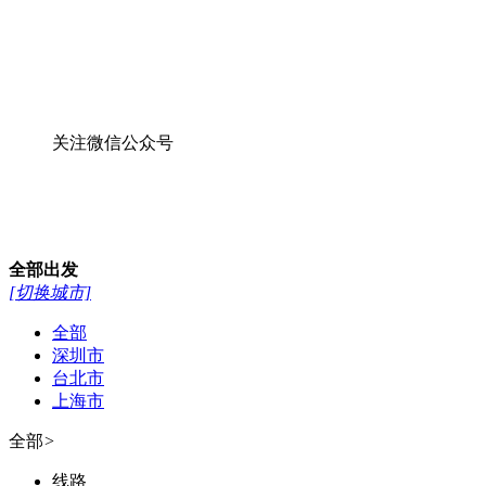
关注微信公众号
全部
出发
[切换城市]
全部
深圳市
台北市
上海市
全部
>
线路