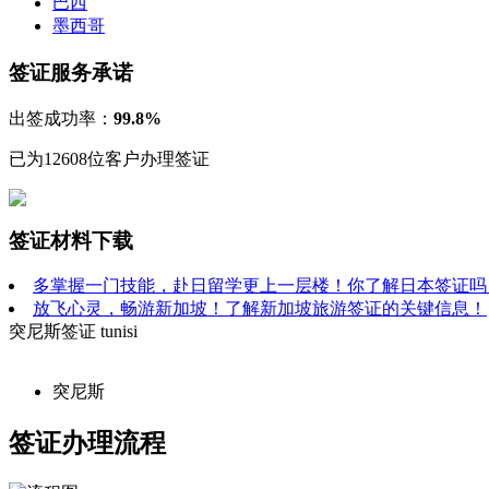
巴西
墨西哥
签证服务承诺
出签成功率：
99.8%
已为12608位客户办理签证
签证材料下载
多掌握一门技能，赴日留学更上一层楼！你了解日本签证吗
放飞心灵，畅游新加坡！了解新加坡旅游签证的关键信息！
突尼斯签证
tunisi
突尼斯
签证办理流程