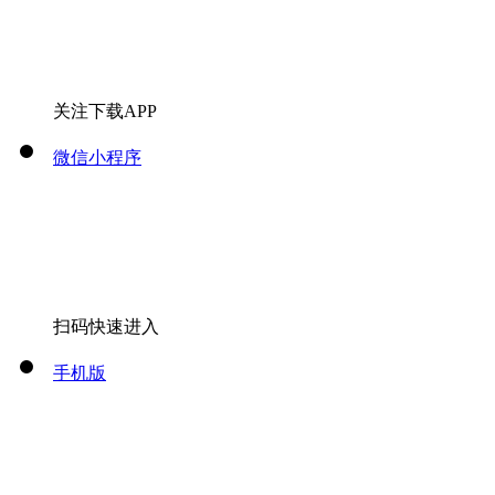
关注下载APP
微信小程序
扫码快速进入
手机版
扫码快速进入
微信