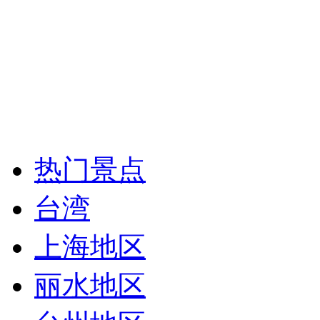
热门景点
台湾
上海地区
丽水地区
台州地区
绍兴地区
安徽地区
更多