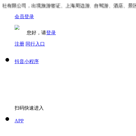
有限公司，出境旅游签证、上海周边游、自驾游、酒店、景区门
会员登录
您好，请
登录
注册
同行入口
抖音小程序
扫码快速进入
APP