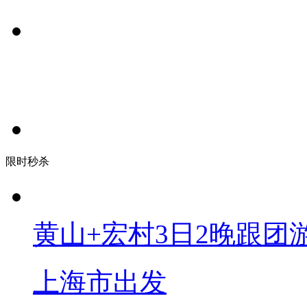
限时秒杀
黄山+宏村3日2晚跟团
上海市出发