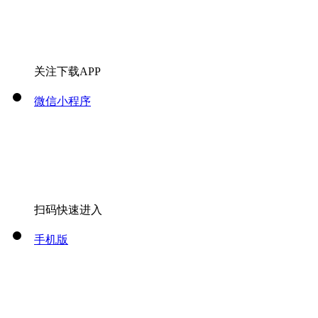
关注下载APP
微信小程序
扫码快速进入
手机版