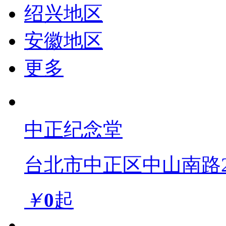
绍兴地区
安徽地区
更多
中正纪念堂
台北市中正区中山南路2
￥
0
起