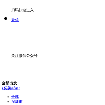
扫码快速进入
微信
关注微信公众号
全部
出发
[切换城市]
全部
深圳市