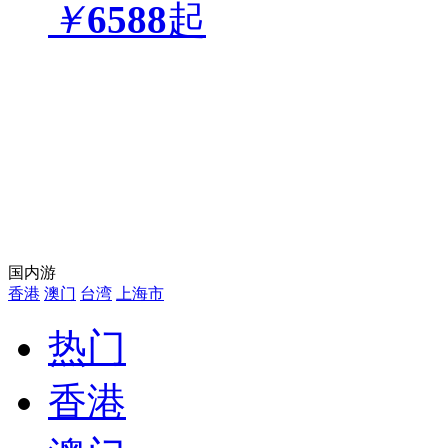
热门
香港
澳门
台湾
上海市
浙江省
云南省
更多