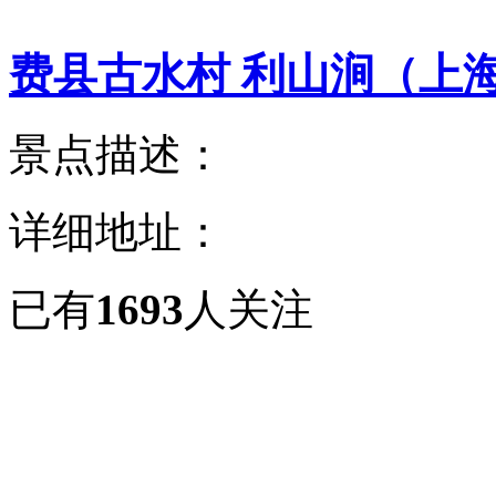
费县古水村 利山涧（上
景点描述：
详细地址：
已有
1693
人关注