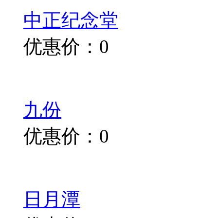
中正纪念堂
优惠价：0
九份
优惠价：0
日月潭