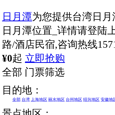
日月潭
为您提供台湾日月
日月潭位置_详情请登陆上
路/酒店民宿,咨询热线15711
¥0
起
立即抢购
全部
门票筛选
目的地：
全部
台湾
上海地区
丽水地区
台州地区
绍兴地区
安徽地
景点地区：