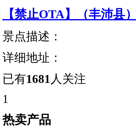
【禁止OTA】（丰沛县
景点描述：
详细地址：
已有
1681
人关注
1
热卖产品