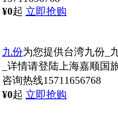
¥0
起
立即抢购
九份
为您提供台湾九份_
_详情请登陆上海嘉顺国旅
咨询热线15711656768
¥0
起
立即抢购