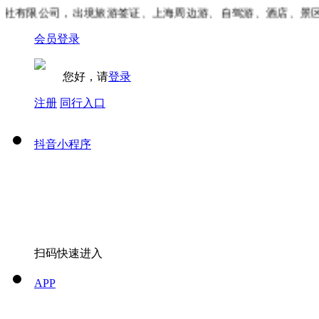
有限公司，出境旅游签证、上海周边游、自驾游、酒店、景区门
会员登录
您好，请
登录
注册
同行入口
抖音小程序
扫码快速进入
APP