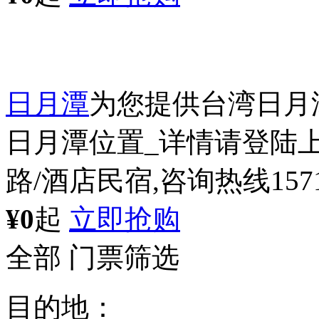
日月潭
为您提供台湾日月
日月潭位置_详情请登陆上
路/酒店民宿,咨询热线15711
¥0
起
立即抢购
全部
门票筛选
目的地：