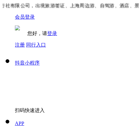
社有限公司，出境旅游签证、上海周边游、自驾游、酒店、景区
会员登录
您好，请
登录
注册
同行入口
抖音小程序
扫码快速进入
APP