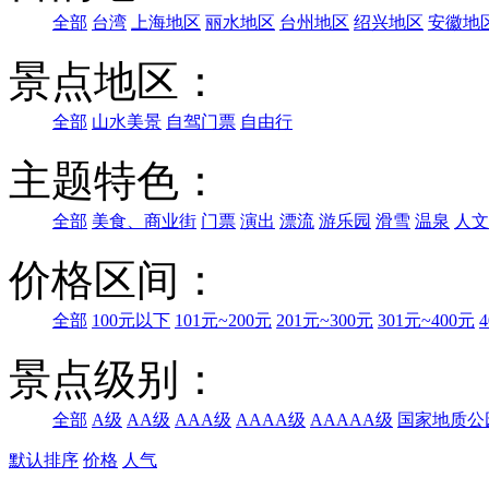
全部
台湾
上海地区
丽水地区
台州地区
绍兴地区
安徽地
景点地区：
全部
山水美景
自驾门票
自由行
主题特色：
全部
美食、商业街
门票
演出
漂流
游乐园
滑雪
温泉
人文
价格区间：
全部
100元以下
101元~200元
201元~300元
301元~400元
景点级别：
全部
A级
AA级
AAA级
AAAA级
AAAAA级
国家地质公
默认排序
价格
人气