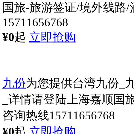
国旅-旅游签证/境外线路
15711656768
¥0
起
立即抢购
九份
为您提供台湾九份_
_详情请登陆上海嘉顺国旅
咨询热线15711656768
¥0
起
立即抢购