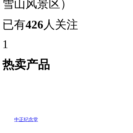
雪山风景区）
已有
426
人关注
1
热卖产品
中正纪念堂