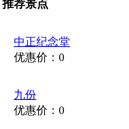
推荐景点
中正纪念堂
优惠价：0
九份
优惠价：0