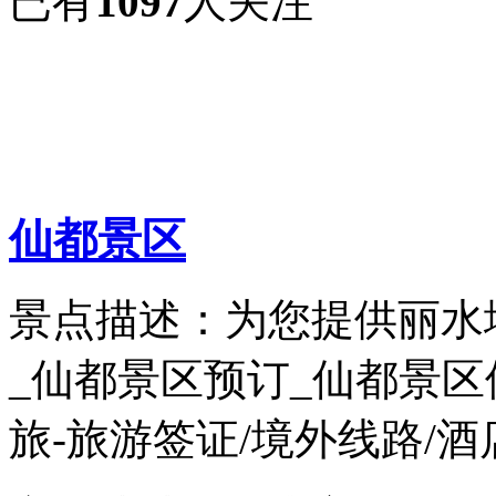
已有
1097
人关注
仙都景区
景点描述：为您提供丽水
_仙都景区预订_仙都景
旅-旅游签证/境外线路/酒店民