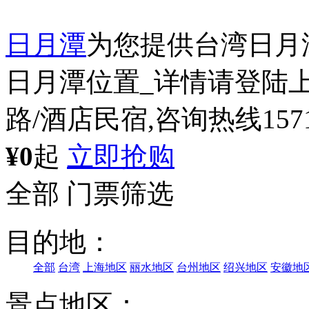
日月潭
为您提供台湾日月
日月潭位置_详情请登陆上
路/酒店民宿,咨询热线15711
¥0
起
立即抢购
全部
门票筛选
目的地：
全部
台湾
上海地区
丽水地区
台州地区
绍兴地区
安徽地
景点地区：