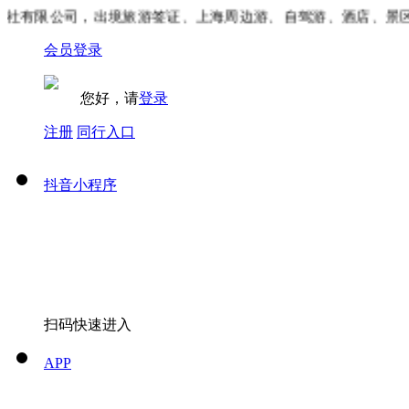
有限公司，出境旅游签证、上海周边游、自驾游、酒店、景区门
会员登录
您好，请
登录
注册
同行入口
抖音小程序
扫码快速进入
APP