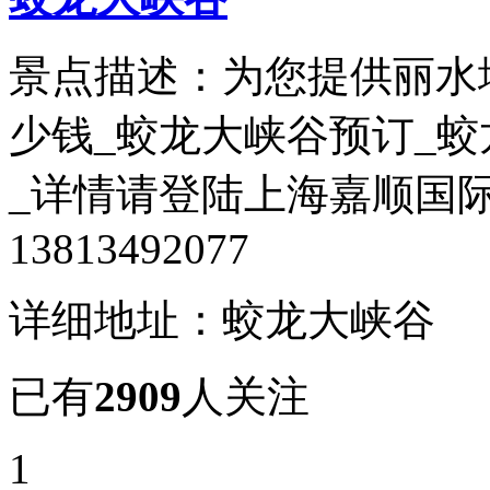
景点描述：为您提供丽水
少钱_蛟龙大峡谷预订_
_详情请登陆上海嘉顺国
13813492077
详细地址：蛟龙大峡谷
已有
2909
人关注
1