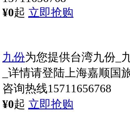
¥0
起
立即抢购
九份
为您提供台湾九份_
_详情请登陆上海嘉顺国旅
咨询热线15711656768
¥0
起
立即抢购