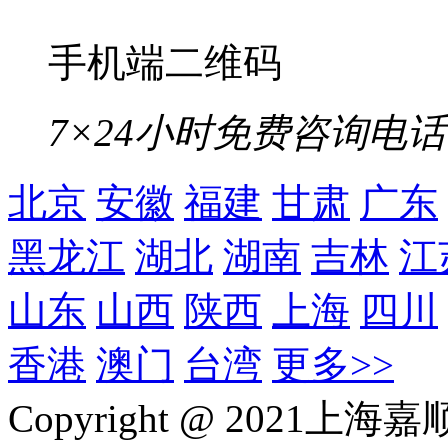
手机端二维码
7×24小时免费咨询电话
北京
安徽
福建
甘肃
广东
黑龙江
湖北
湖南
吉林
江
山东
山西
陕西
上海
四川
香港
澳门
台湾
更多>>
Copyright @ 202