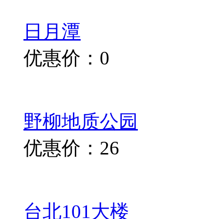
日月潭
优惠价：0
野柳地质公园
优惠价：26
台北101大楼