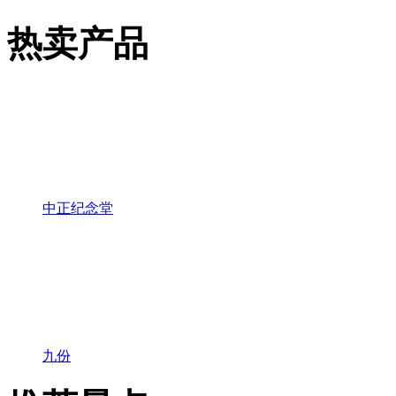
热卖产品
中正纪念堂
九份