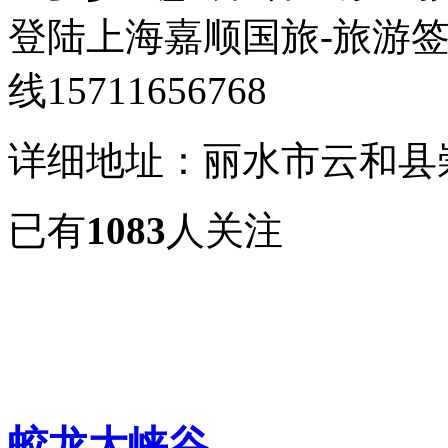
登陆上海嘉顺国旅-旅游签
线15711656768
详细地址：丽水市云和县
已有
1083
人关注
蛟龙大峡谷