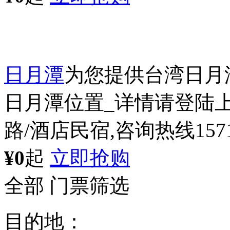
日月潭
为您提供台湾日月
日月潭位置_详情请登陆上
路/酒店民宿,咨询热线15711
¥0
起
立即抢购
全部
门票筛选
目的地：