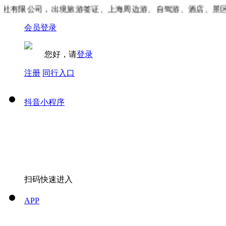
有限公司，出境旅游签证、上海周边游、自驾游、酒店、景区门
会员登录
您好，请
登录
注册
同行入口
抖音小程序
扫码快速进入
APP