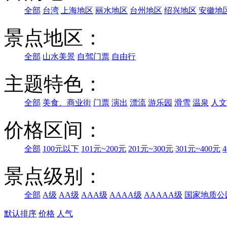
全部
台湾
上海地区
丽水地区
台州地区
绍兴地区
安徽地
景点地区：
全部
山水美景
自驾门票
自由行
主题特色：
全部
美食、商业街
门票
演出
漂流
游乐园
滑雪
温泉
人文
价格区间：
全部
100元以下
101元~200元
201元~300元
301元~400元
景点级别：
全部
A级
AA级
AAA级
AAAA级
AAAAA级
国家地质公
默认排序
价格
人气