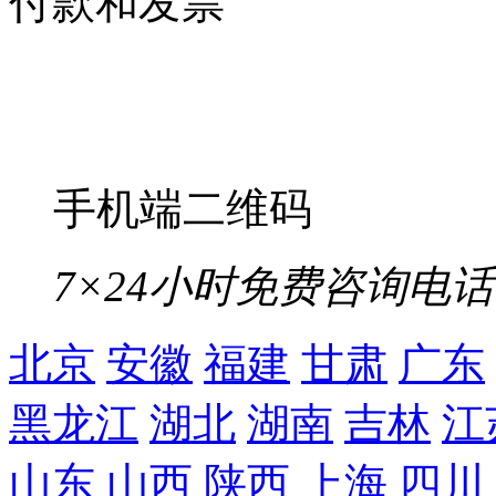
付款和发票
手机端二维码
7×24小时免费咨询电话
北京
安徽
福建
甘肃
广东
黑龙江
湖北
湖南
吉林
江
山东
山西
陕西
上海
四川