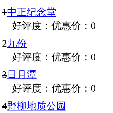
1
中正纪念堂
好评度：
优惠价：0
2
九份
好评度：
优惠价：0
3
日月潭
好评度：
优惠价：0
4
野柳地质公园