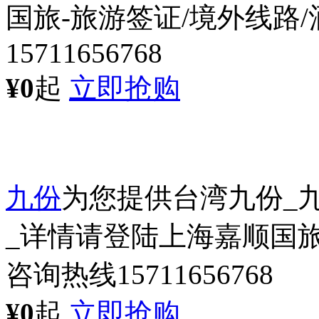
国旅-旅游签证/境外线路
15711656768
¥0
起
立即抢购
九份
为您提供台湾九份_
_详情请登陆上海嘉顺国旅
咨询热线15711656768
¥0
起
立即抢购