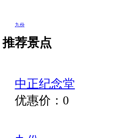
九份
推荐景点
中正纪念堂
优惠价：0