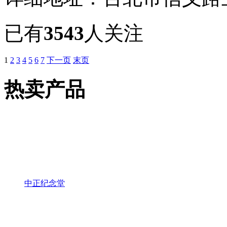
已有
3543
人关注
1
2
3
4
5
6
7
下一页
末页
热卖产品
中正纪念堂