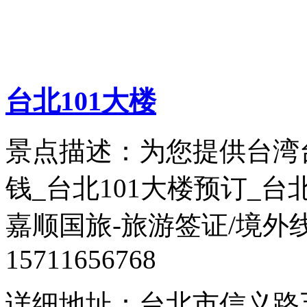
台北101大楼
景点描述：为您提供台湾台
钱_台北101大楼预订_台
嘉顺国旅-旅游签证/境外
15711656768
详细地址：台北市信义路五