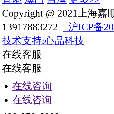
Copyright @ 202
13917883272
沪ICP备202
技术支持:心品科技
在线客服
在线客服
在线咨询
在线咨询