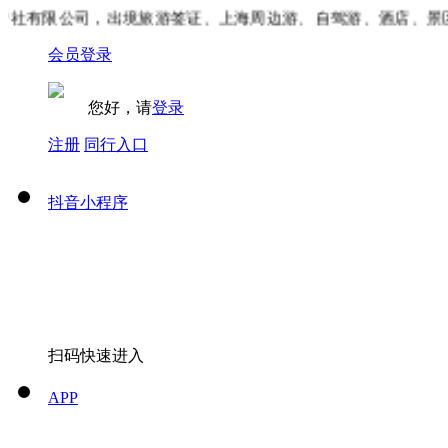
社有限公司，出境旅游签证、上海周边游、自驾游、酒店、景区
会员登录
您好，请
登录
注册
同行入口
抖音小程序
扫码快速进入
APP