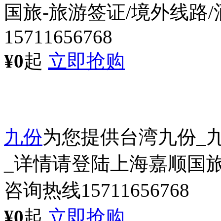
国旅-旅游签证/境外线路
15711656768
¥0
起
立即抢购
九份
为您提供台湾九份_
_详情请登陆上海嘉顺国旅
咨询热线15711656768
¥0
起
立即抢购