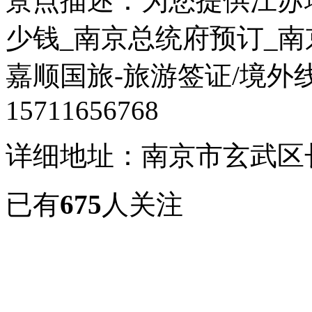
景点描述：为您提供江苏
少钱_南京总统府预订_
嘉顺国旅-旅游签证/境外
15711656768
详细地址：南京市玄武区长
已有
675
人关注