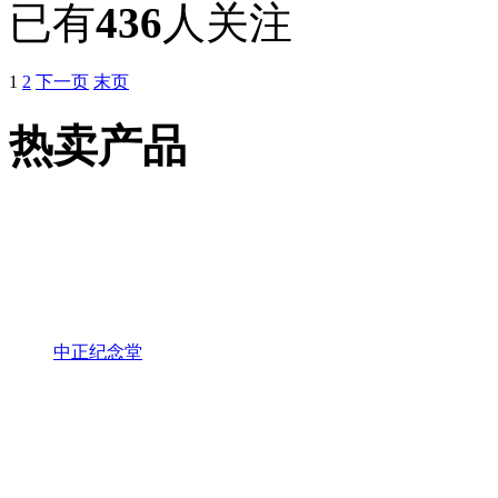
已有
436
人关注
1
2
下一页
末页
热卖产品
中正纪念堂