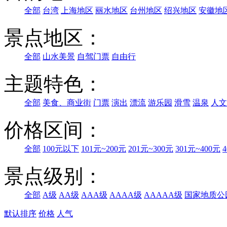
全部
台湾
上海地区
丽水地区
台州地区
绍兴地区
安徽地
景点地区：
全部
山水美景
自驾门票
自由行
主题特色：
全部
美食、商业街
门票
演出
漂流
游乐园
滑雪
温泉
人文
价格区间：
全部
100元以下
101元~200元
201元~300元
301元~400元
景点级别：
全部
A级
AA级
AAA级
AAAA级
AAAAA级
国家地质公
默认排序
价格
人气