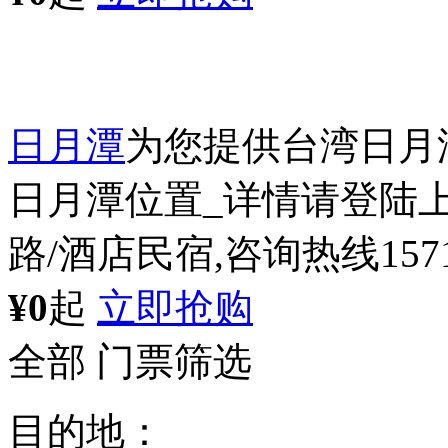
日月潭
为您提供台湾日月
日月潭位置_详情请登陆上
路/酒店民宿,咨询热线15711
¥0
起
立即抢购
全部
门票筛选
目的地：