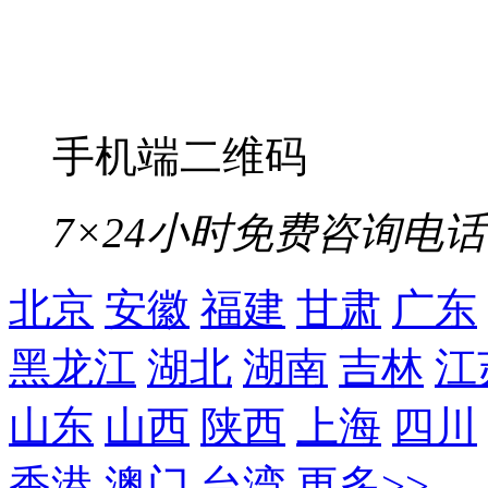
手机端二维码
7×24小时免费咨询电话
北京
安徽
福建
甘肃
广东
黑龙江
湖北
湖南
吉林
江
山东
山西
陕西
上海
四川
香港
澳门
台湾
更多>>