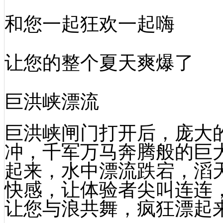
和您一起狂欢一起嗨
让您的整个夏天爽爆了
巨洪峡漂流
巨洪峡闸门打开后，庞大
冲，千军万马奔腾般的巨
起来，水中漂流跌宕，滔
快感，让体验者尖叫连连
让您与浪共舞，疯狂漂起