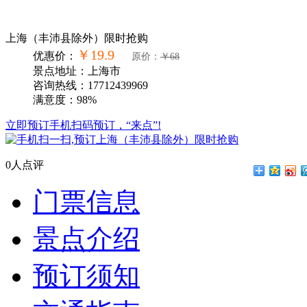
上海（丰沛县除外）限时抢购
￥19.9
优惠价：
原价：
￥68
景点地址：上海市
咨询热线：17712439969
满意度：98%
立即预订
手机扫码预订，“来点”!
0人点评
门票信息
景点介绍
预订须知