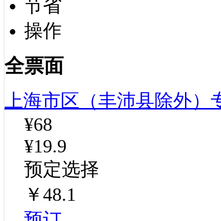
节省
操作
全票面
上海市区（丰沛县除外）
¥68
¥19.9
预定选择
￥48.1
预订