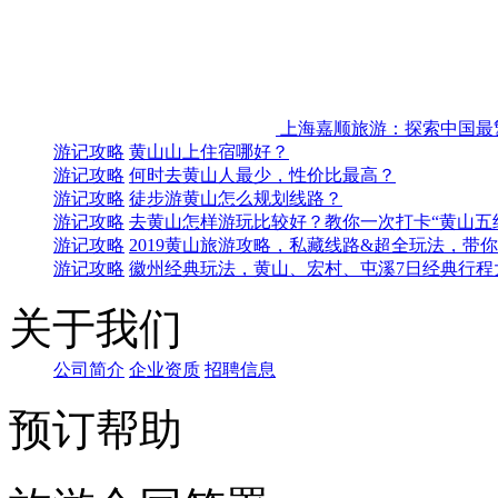
上海嘉顺旅游：探索中国最
游记攻略
黄山山上住宿哪好？
游记攻略
何时去黄山人最少，性价比最高？
游记攻略
徒步游黄山怎么规划线路？
游记攻略
去黄山怎样游玩比较好？教你一次打卡“黄山五
游记攻略
2019黄山旅游攻略，私藏线路&超全玩法，带
游记攻略
徽州经典玩法，黄山、宏村、屯溪7日经典行程
关于我们
公司简介
企业资质
招聘信息
预订帮助