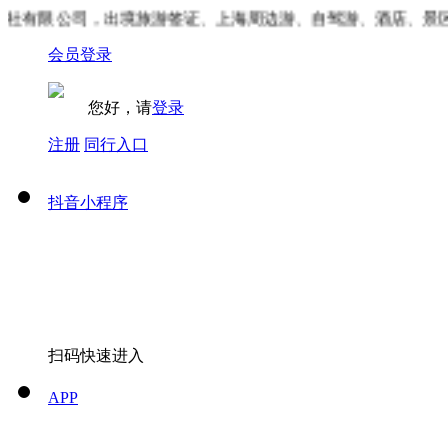
社有限公司，出境旅游签证、上海周边游、自驾游、酒店、景区
会员登录
您好，请
登录
注册
同行入口
抖音小程序
扫码快速进入
APP