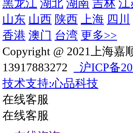
黑龙江
湖北
湖南
吉林
江
山东
山西
陕西
上海
四川
香港
澳门
台湾
更多>>
Copyright @ 202
13917883272
沪ICP备202
技术支持:心品科技
在线客服
在线客服