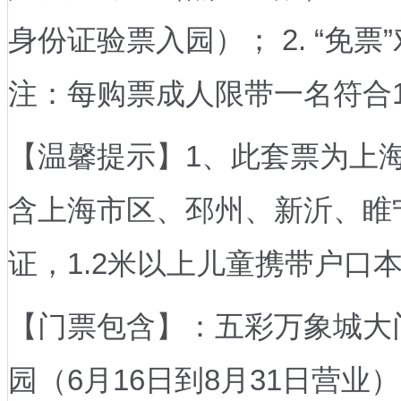
身份证验票入园）； 2. “免票
注：每购票成人限带一名符合1
【温馨提示】1、此套票为上
含上海市区、邳州、新沂、睢
证，1.2米以上儿童携带户口
【门票包含】：五彩万象城大
园（6月16日到8月31日营业