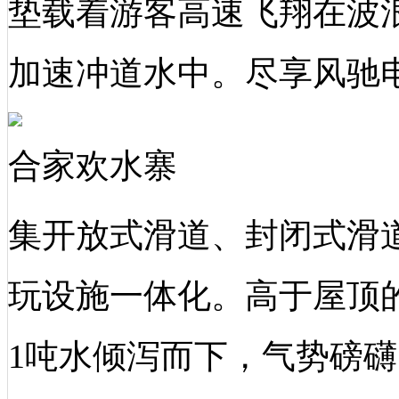
垫载着游客高速飞翔在波
加速冲道水中。尽享风驰
合家欢水寨
集开放式滑道、封闭式滑
玩设施一体化。高于屋顶
1吨水倾泻而下，气势磅