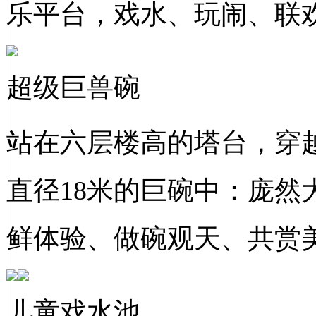
乐平台，戏水、玩闹、联
超级巨兽碗
站在六层楼高的塔台，穿越
直径18米的巨碗中：庞然
鲜体验、做碗观天、共赏
儿童戏水池