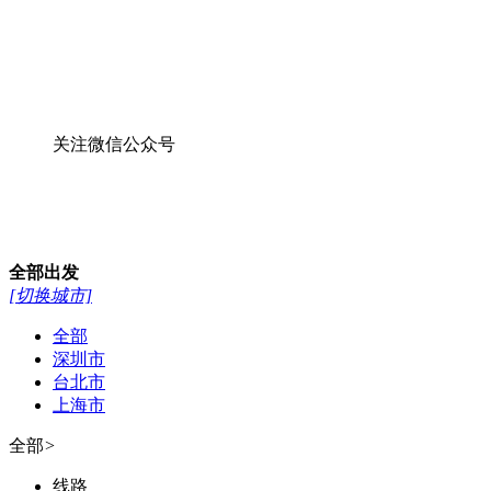
关注微信公众号
全部
出发
[切换城市]
全部
深圳市
台北市
上海市
全部
>
线路