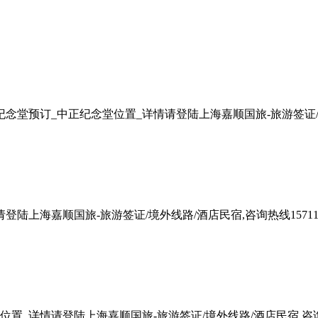
堂预订_中正纪念堂位置_详情请登陆上海嘉顺国旅-旅游签证/境外线路
上海嘉顺国旅-旅游签证/境外线路/酒店民宿,咨询热线1571165
_详情请登陆上海嘉顺国旅-旅游签证/境外线路/酒店民宿,咨询热线1