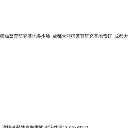
熊猫繁育研究基地多少钱_成都大熊猫繁育研究基地预订_成都大
请登陆嘉顺国旅,咨询热线13917883272