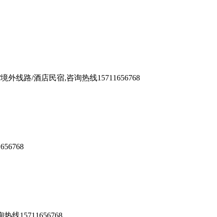
/酒店民宿,咨询热线15711656768
6768
5711656768