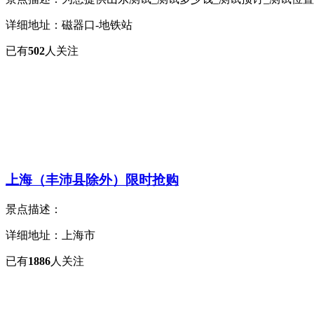
详细地址：磁器口-地铁站
已有
502
人关注
上海（丰沛县除外）限时抢购
景点描述：
详细地址：上海市
已有
1886
人关注