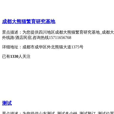
成都大熊猫繁育研究基地
景点描述：为您提供四川地区成都大熊猫繁育研究基地_成都大
外线路/酒店民宿,咨询热线15711656768
详细地址：成都市成华区外北熊猫大道1375号
已有
1330
人关注
测试
景点描述：为您提供山东测试_测试多少钱_测试预订_测试位置_详情