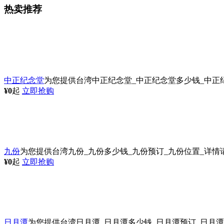
热卖推荐
中正纪念堂
为您提供台湾中正纪念堂_中正纪念堂多少钱_中正纪念
¥0
起
立即抢购
九份
为您提供台湾九份_九份多少钱_九份预订_九份位置_详情请登陆
¥0
起
立即抢购
日月潭
为您提供台湾日月潭_日月潭多少钱_日月潭预订_日月潭位置