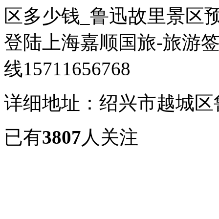
区多少钱_鲁迅故里景区
登陆上海嘉顺国旅-旅游签
线15711656768
详细地址：绍兴市越城区鲁
已有
3807
人关注