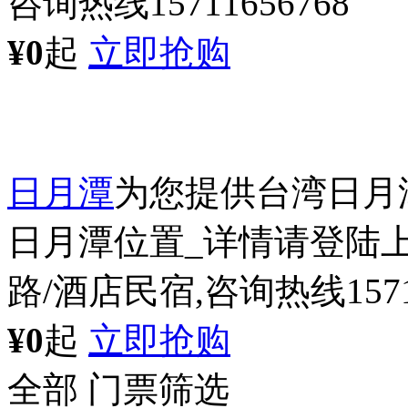
咨询热线15711656768
¥0
起
立即抢购
日月潭
为您提供台湾日月
日月潭位置_详情请登陆上
路/酒店民宿,咨询热线15711
¥0
起
立即抢购
全部
门票筛选