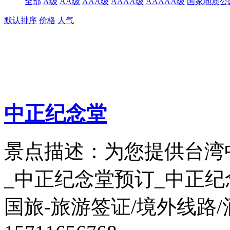
全部
A级
AA级
AAA级
AAAA级
AAAAA级
国家地质公
默认排序
价格
人气
中正纪念堂
景点描述：为您提供台湾
_中正纪念堂预订_中正
国旅-旅游签证/境外线路