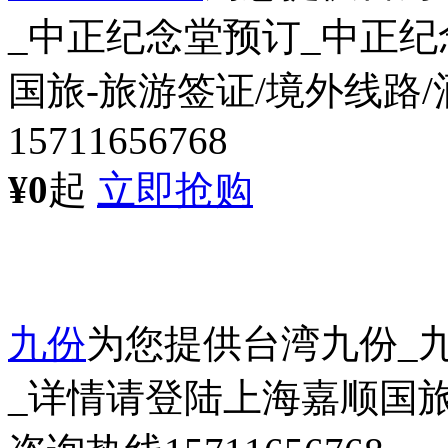
_中正纪念堂预订_中正
国旅-旅游签证/境外线路
15711656768
¥0
起
立即抢购
九份
为您提供台湾九份_
_详情请登陆上海嘉顺国旅