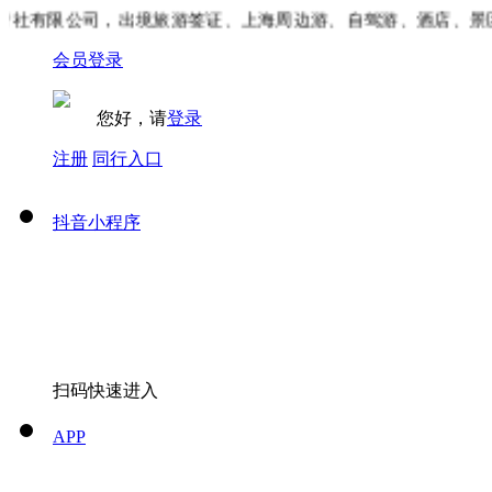
社有限公司，出境旅游签证、上海周边游、自驾游、酒店、景区
会员登录
您好，请
登录
注册
同行入口
抖音小程序
扫码快速进入
APP