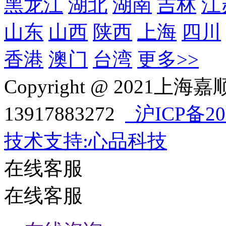
黑龙江
湖北
湖南
吉林
江
山东
山西
陕西
上海
四川
香港
澳门
台湾
更多>>
Copyright @ 202
13917883272
沪ICP备202
技术支持:心品科技
在线客服
在线客服