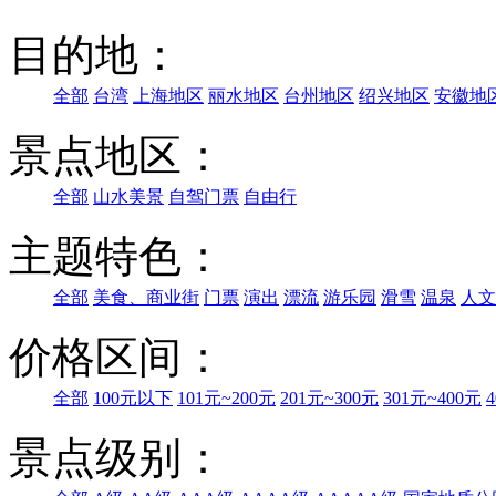
目的地：
全部
台湾
上海地区
丽水地区
台州地区
绍兴地区
安徽地
景点地区：
全部
山水美景
自驾门票
自由行
主题特色：
全部
美食、商业街
门票
演出
漂流
游乐园
滑雪
温泉
人文
价格区间：
全部
100元以下
101元~200元
201元~300元
301元~400元
景点级别：