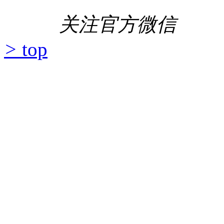
关注官方微信
>
top