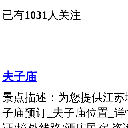
已有
1031
人关注
夫子庙
景点描述：为您提供江苏
子庙预订_夫子庙位置_详