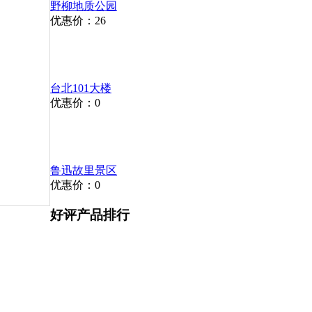
野柳地质公园
优惠价：26
台北101大楼
优惠价：0
鲁迅故里景区
优惠价：0
好评产品排行