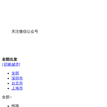
关注微信公众号
全部
出发
[切换城市]
全部
深圳市
台北市
上海市
全部
>
线路