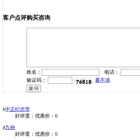
客户点评
购买咨询
姓名：
电话：
验证码：
看不清
1
中正纪念堂
好评度：
优惠价：0
2
九份
好评度：
优惠价：0