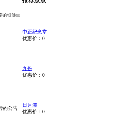
推荐景点
奉的银佛重
中正纪念堂
优惠价：0
九份
优惠价：0
日月潭
旁的公告
优惠价：0