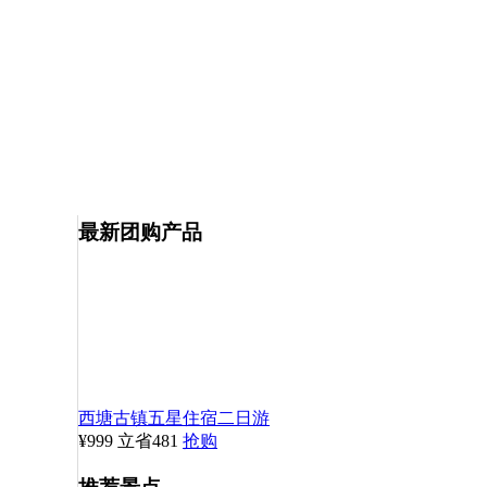
最新团购产品
西塘古镇五星住宿二日游
¥999
立省481
抢购