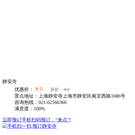
静安寺
￥0
优惠价：
原价：
￥0
景点地址：上海静安寺上海市静安区南京西路1686号
咨询热线：021-62566366
满意度：100%
立即预订
手机扫码预订，“来点”!