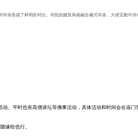
的寺庙形成了鲜明的对比。寺院的建筑风格融合藏式寺庙，大雄宝殿中供
行活动。平时也有高僧讲坛等佛事活动，具体活动和时间会在庙门
，随缘给也行。