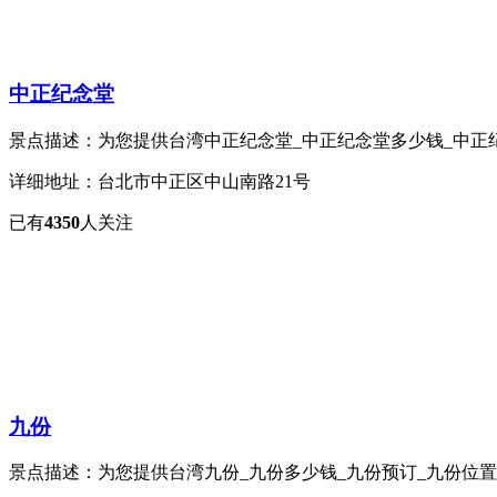
中正纪念堂
景点描述：为您提供台湾中正纪念堂_中正纪念堂多少钱_中正纪念堂
详细地址：台北市中正区中山南路21号
已有
4350
人关注
九份
景点描述：为您提供台湾九份_九份多少钱_九份预订_九份位置_详情