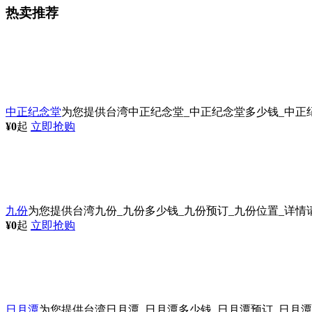
热卖推荐
中正纪念堂
为您提供台湾中正纪念堂_中正纪念堂多少钱_中正纪念
¥0
起
立即抢购
九份
为您提供台湾九份_九份多少钱_九份预订_九份位置_详情请登陆
¥0
起
立即抢购
日月潭
为您提供台湾日月潭_日月潭多少钱_日月潭预订_日月潭位置