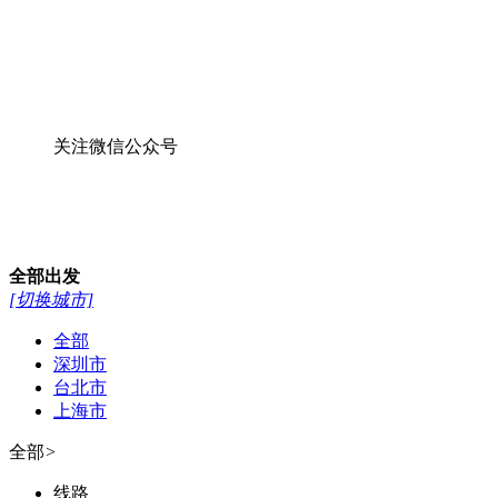
关注微信公众号
全部
出发
[切换城市]
全部
深圳市
台北市
上海市
全部
>
线路