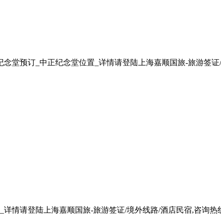
预订_中正纪念堂位置_详情请登陆上海嘉顺国旅-旅游签证/境外线路
请登陆上海嘉顺国旅-旅游签证/境外线路/酒店民宿,咨询热线157