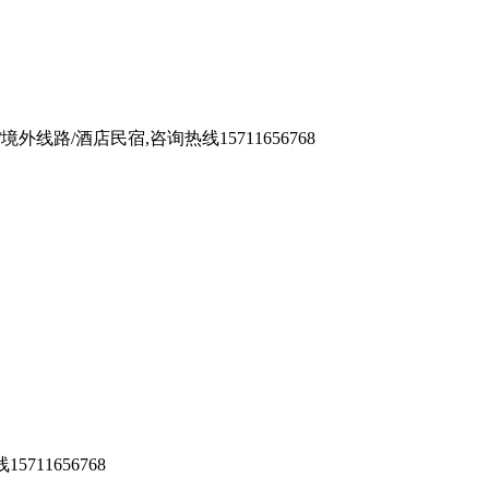
/酒店民宿,咨询热线15711656768
11656768