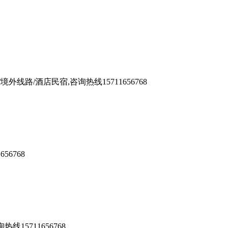
/酒店民宿,咨询热线15711656768
6768
5711656768