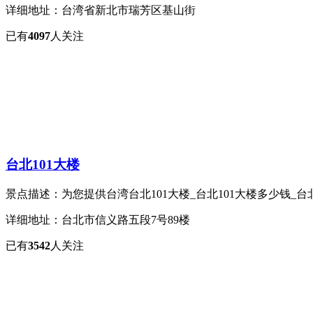
详细地址：台湾省新北市瑞芳区基山街
已有
4097
人关注
台北101大楼
景点描述：为您提供台湾台北101大楼_台北101大楼多少钱_台北1
详细地址：台北市信义路五段7号89楼
已有
3542
人关注