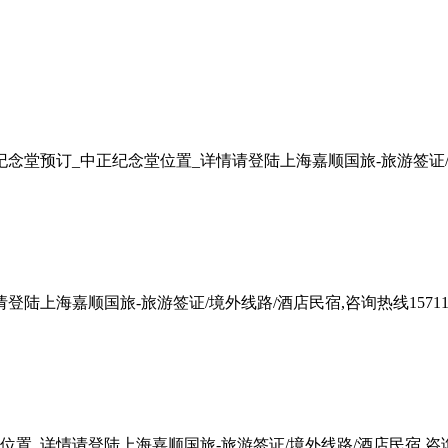
堂预订_中正纪念堂位置_详情请登陆上海嘉顺国旅-旅游签证/境外线路
上海嘉顺国旅-旅游签证/境外线路/酒店民宿,咨询热线1571165
_详情请登陆上海嘉顺国旅-旅游签证/境外线路/酒店民宿,咨询热线1