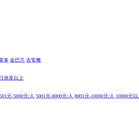
莫多
金巴兰
吉安雅
8日游及以上
501元-5000元/人
5001元-8000元/人
8001元-10000元/人
10000元