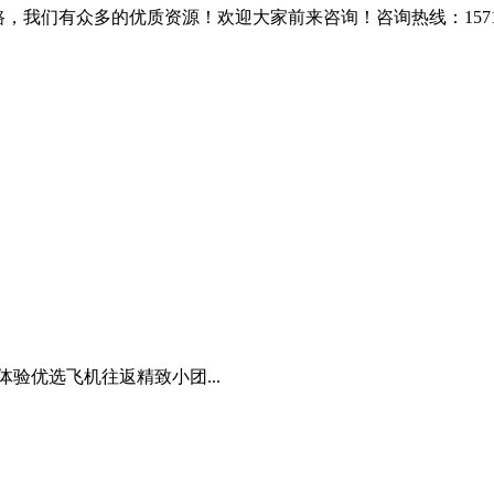
我们有众多的优质资源！欢迎大家前来咨询！咨询热线：157116
体验优选飞机往返精致小团...