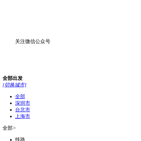
关注微信公众号
全部
出发
[切换城市]
全部
深圳市
台北市
上海市
全部
>
线路